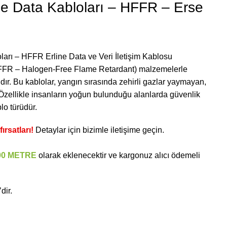
e Data Kabloları – HFFR – Erse
arı – HFFR Erline Data ve Veri İletişim Kablosu
 (HFFR – Halogen-Free Flame Retardant) malzemelerle
ıdır. Bu kablolar, yangın sırasında zehirli gazlar yaymayan,
r. Özellikle insanların yoğun bulunduğu alanlarda güvenlik
blo türüdür.
ırsatları!
Detaylar için bizimle iletişime geçin.
00 METRE
olarak eklenecektir ve kargonuz alıcı ödemeli
dir.