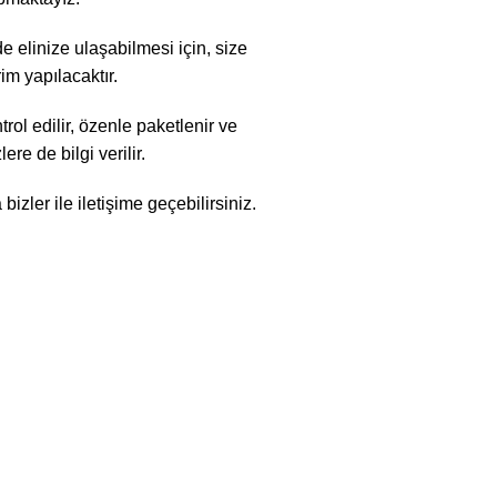
 elinize ulaşabilmesi için, size
im yapılacaktır.
rol edilir, özenle paketlenir ve
re de bilgi verilir.
zler ile iletişime geçebilirsiniz.