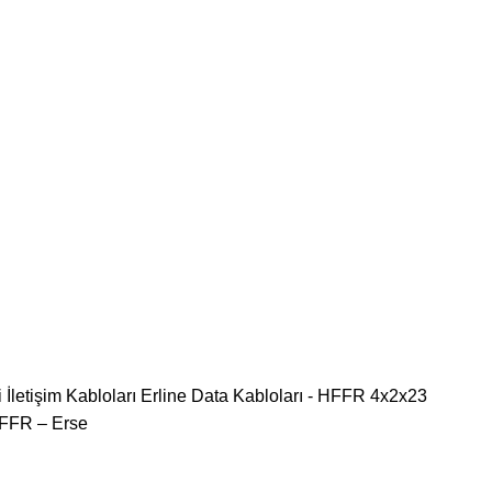
 İletişim Kabloları
Erline Data Kabloları - HFFR
4x2x23
HFFR – Erse