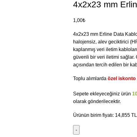
4x2x23 mm Erlin
1,00
₺
4x2x23 mm Erline Data Kablol
halojensiz, alev geciktirici
kaplanmış veri iletim kablolar
güvenli bir veri iletimi sağla
açısından tercih edilen bir ka
Toplu alımlarda
özel iskonto f
Sepete ekleyeceğiniz ürün
1
olarak gönderilecektir.
Ürünün birim fiyatı: 14,855 TL’