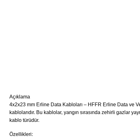
Açıklama
4x2x23 mm Erline Data Kabloları – HFFR Erline Data ve Ver
kablolarıdır. Bu kablolar, yangın sırasında zehirli gazlar ya
kablo türüdür.
Özellikleri: