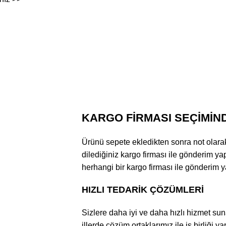
KARGO FİRMASI SEÇİMİN
Ürünü sepete ekledikten sonra not olarak k
dilediğiniz kargo firması ile gönderim yap
herhangi bir kargo firması ile gönderim ya
HIZLI TEDARİK ÇÖZÜMLERİ
Sizlere daha iyi ve daha hızlı hizmet suna
illerde çözüm ortaklarımız ile iş birliği y