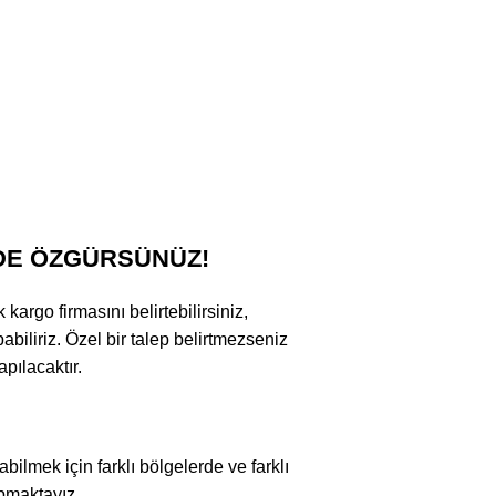
DE ÖZGÜRSÜNÜZ!
argo firmasını belirtebilirsiniz,
abiliriz. Özel bir talep belirtmezseniz
pılacaktır.
bilmek için farklı bölgelerde ve farklı
apmaktayız.