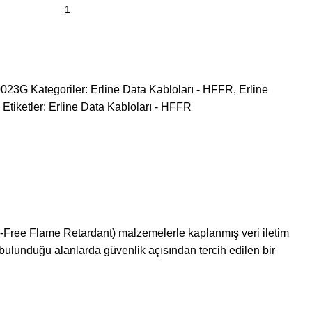
0023G
Kategoriler:
Erline Data Kabloları - HFFR
,
Erline
Etiketler:
Erline Data Kabloları - HFFR
n-Free Flame Retardant) malzemelerle kaplanmış veri iletim
n bulunduğu alanlarda güvenlik açısından tercih edilen bir