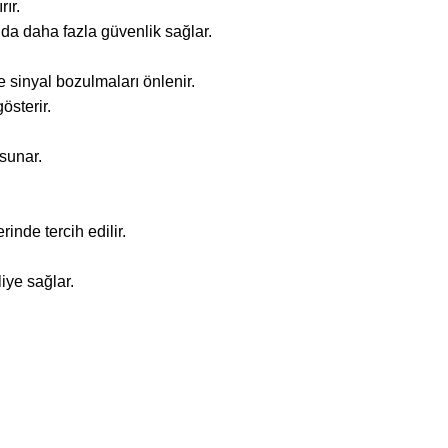
ır.
nda daha fazla güvenlik sağlar.
 sinyal bozulmaları önlenir.
österir.
sunar.
inde tercih edilir.
iye sağlar.