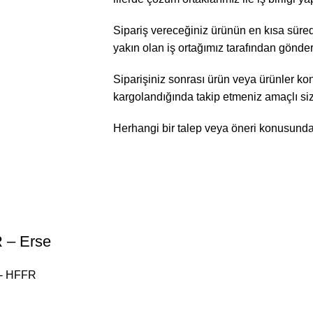
Sipariş vereceğiniz ürünün en kısa sürede
yakın olan iş ortağımız tarafından gönder
Siparişiniz sonrası ürün veya ürünler kont
kargolandığında takip etmeniz amaçlı sizle
Herhangi bir talep veya öneri konusunda bi
R – Erse
ı - HFFR