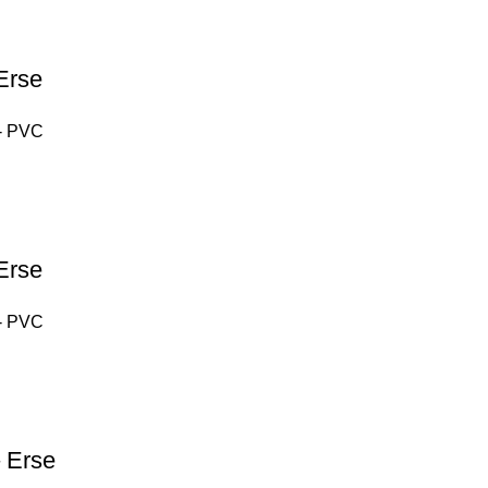
Erse
 - PVC
Erse
 - PVC
 Erse