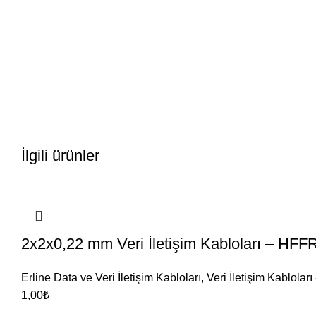
İlgili ürünler
2x2x0,22 mm Veri İletişim Kabloları – HFF
Erline Data ve Veri İletişim Kabloları
,
Veri İletişim Kablolar
1,00
₺