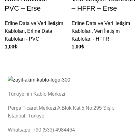
PVC – Erse
– HFFR – Erse
Erline Data ve Veri İletişim
Erline Data ve Veri İletişim
Kabloları
,
Erline Data
Kabloları
,
Veri İletişim
Kabloları - PVC
Kabloları - HFFR
1,00
₺
1,00
₺
Türkiye'nin Kablo Merkezi!
Perpa Ticaret Merkezi A Blok Kat:5 No:295 Şişli,
İstanbul, Türkiye
Whatsapp: +90 (533) 4984464