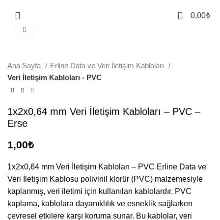
0
Menü
0,00
₺
Büyütmek için tıklayın
Ana Sayfa
Erline Data ve Veri İletişim Kabloları
Veri İletişim Kabloları - PVC
1x2x0,64 mm Veri İletişim Kabloları – PVC –
Erse
1,00
₺
1x2x0,64 mm Veri İletişim Kabloları – PVC Erline Data ve
Veri İletişim Kablosu polivinil klorür (PVC) malzemesiyle
kaplanmış, veri iletimi için kullanılan kablolardır. PVC
kaplama, kablolara dayanıklılık ve esneklik sağlarken
çevresel etkilere karşı koruma sunar. Bu kablolar, veri