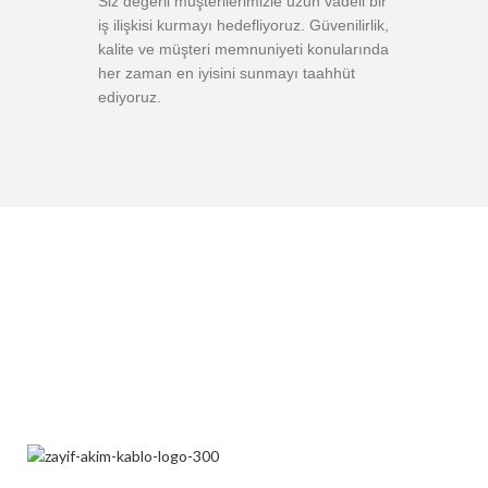
Siz değerli müşterilerimizle uzun vadeli bir
iş ilişkisi kurmayı hedefliyoruz. Güvenilirlik,
kalite ve müşteri memnuniyeti konularında
her zaman en iyisini sunmayı taahhüt
ediyoruz.