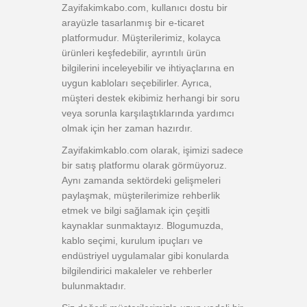
Zayifakimkabo.com, kullanıcı dostu bir
arayüzle tasarlanmış bir e-ticaret
platformudur. Müşterilerimiz, kolayca
ürünleri keşfedebilir, ayrıntılı ürün
bilgilerini inceleyebilir ve ihtiyaçlarına en
uygun kabloları seçebilirler. Ayrıca,
müşteri destek ekibimiz herhangi bir soru
veya sorunla karşılaştıklarında yardımcı
olmak için her zaman hazırdır.
Zayifakimkablo.com olarak, işimizi sadece
bir satış platformu olarak görmüyoruz.
Aynı zamanda sektördeki gelişmeleri
paylaşmak, müşterilerimize rehberlik
etmek ve bilgi sağlamak için çeşitli
kaynaklar sunmaktayız. Blogumuzda,
kablo seçimi, kurulum ipuçları ve
endüstriyel uygulamalar gibi konularda
bilgilendirici makaleler ve rehberler
bulunmaktadır.