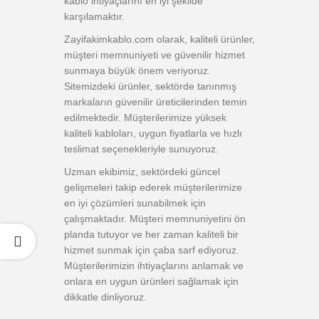
kablo ihtiyaçlarını en iyi şekilde
karşılamaktır.
Zayifakimkablo.com olarak, kaliteli ürünler,
müşteri memnuniyeti ve güvenilir hizmet
sunmaya büyük önem veriyoruz.
Sitemizdeki ürünler, sektörde tanınmış
markaların güvenilir üreticilerinden temin
edilmektedir. Müşterilerimize yüksek
kaliteli kabloları, uygun fiyatlarla ve hızlı
teslimat seçenekleriyle sunuyoruz.
Uzman ekibimiz, sektördeki güncel
gelişmeleri takip ederek müşterilerimize
en iyi çözümleri sunabilmek için
çalışmaktadır. Müşteri memnuniyetini ön
planda tutuyor ve her zaman kaliteli bir
hizmet sunmak için çaba sarf ediyoruz.
Müşterilerimizin ihtiyaçlarını anlamak ve
onlara en uygun ürünleri sağlamak için
dikkatle dinliyoruz.