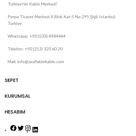
Türkiye'nin Kablo Merkezi!
Perpa Ticaret Merkezi A Blok Kat:5 No:295 Şişli, İstanbul,
Türkiye
Whatsapp: +90 (533) 4984464
Telefon: +90 (212) 320 60 20
Mail: info@zayifakimkablo.com
SEPET
KURUMSAL
HESABIM