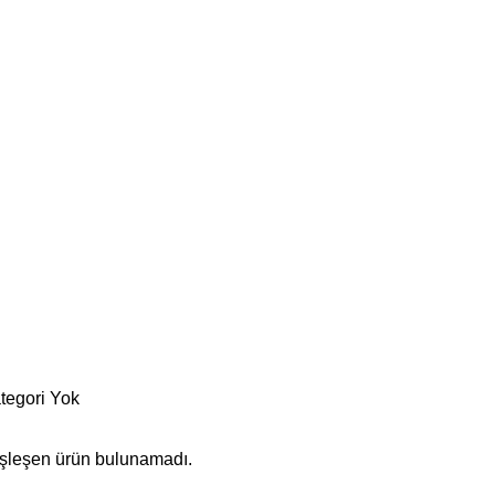
tegori Yok
eşleşen ürün bulunamadı.