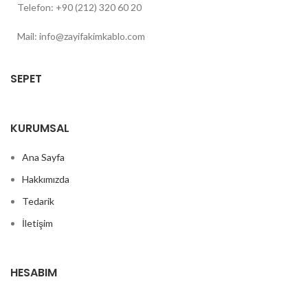
Telefon: +90 (212) 320 60 20
Mail: info@zayifakimkablo.com
SEPET
KURUMSAL
Ana Sayfa
Hakkımızda
Tedarik
İletişim
HESABIM
Hesabım