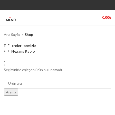
0,00
₺
MENÜ
Ana Sayfa
Shop
Filtreleri temizle
Nexans Kablo
Seçiminizle eşleşen ürün bulunamadı.
Arama