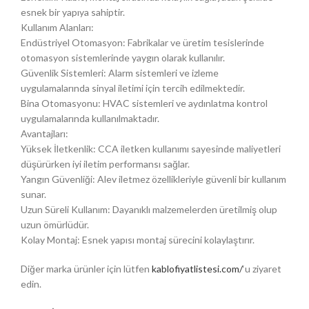
esnek bir yapıya sahiptir.
Kullanım Alanları:
Endüstriyel Otomasyon: Fabrikalar ve üretim tesislerinde
otomasyon sistemlerinde yaygın olarak kullanılır.
Güvenlik Sistemleri: Alarm sistemleri ve izleme
uygulamalarında sinyal iletimi için tercih edilmektedir.
Bina Otomasyonu: HVAC sistemleri ve aydınlatma kontrol
uygulamalarında kullanılmaktadır.
Avantajları:
Yüksek İletkenlik: CCA iletken kullanımı sayesinde maliyetleri
düşürürken iyi iletim performansı sağlar.
Yangın Güvenliği: Alev iletmez özellikleriyle güvenli bir kullanım
sunar.
Uzun Süreli Kullanım: Dayanıklı malzemelerden üretilmiş olup
uzun ömürlüdür.
Kolay Montaj: Esnek yapısı montaj sürecini kolaylaştırır.
Diğer marka ürünler için lütfen
kablofiyatlistesi.com/
‘u ziyaret
edin.