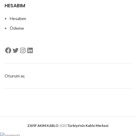
HESABIM
Hesabım
Ödeme
Oturum aç
ZAYIF AKIM KABLO
2020
Türkiye'nin Kablo Merkezi
.