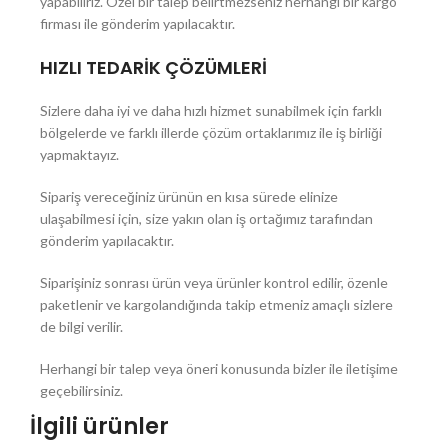
yapabiliriz. Özel bir talep belirtmezseniz herhangi bir kargo
firması ile gönderim yapılacaktır.
HIZLI TEDARİK ÇÖZÜMLERİ
Sizlere daha iyi ve daha hızlı hizmet sunabilmek için farklı
bölgelerde ve farklı illerde çözüm ortaklarımız ile iş birliği
yapmaktayız.
Sipariş vereceğiniz ürünün en kısa sürede elinize
ulaşabilmesi için, size yakın olan iş ortağımız tarafından
gönderim yapılacaktır.
Siparişiniz sonrası ürün veya ürünler kontrol edilir, özenle
paketlenir ve kargolandığında takip etmeniz amaçlı sizlere
de bilgi verilir.
Herhangi bir talep veya öneri konusunda bizler ile iletişime
geçebilirsiniz.
İlgili ürünler