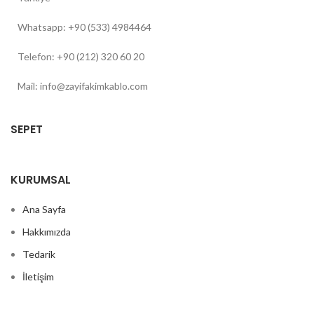
Whatsapp: +90 (533) 4984464
Telefon: +90 (212) 320 60 20
Mail: info@zayifakimkablo.com
SEPET
KURUMSAL
Ana Sayfa
Hakkımızda
Tedarik
İletişim