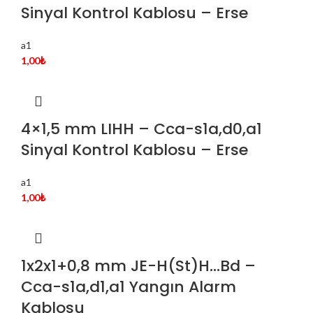
Sinyal Kontrol Kablosu – Erse
a1
1,00
₺
4×1,5 mm LIHH – Cca-s1a,d0,a1
Sinyal Kontrol Kablosu – Erse
a1
1,00
₺
1x2x1+0,8 mm JE-H(St)H…Bd –
Cca-s1a,d1,a1 Yangın Alarm
Kablosu