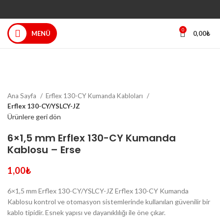
0
MENÜ
0,00
₺
Büyütmek için tıklayın
Ana Sayfa
Erflex 130-CY Kumanda Kabloları
Erflex 130-CY/YSLCY-JZ
Ürünlere geri dön
6×1,5 mm Erflex 130-CY Kumanda
Kablosu – Erse
1,00
₺
6×1,5 mm Erflex 130-CY/YSLCY-JZ Erflex 130-CY Kumanda
Kablosu kontrol ve otomasyon sistemlerinde kullanılan güvenilir bir
kablo tipidir. Esnek yapısı ve dayanıklılığı ile öne çıkar.