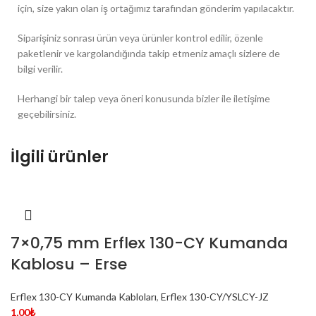
için, size yakın olan iş ortağımız tarafından gönderim yapılacaktır.
Siparişiniz sonrası ürün veya ürünler kontrol edilir, özenle
paketlenir ve kargolandığında takip etmeniz amaçlı sizlere de
bilgi verilir.
Herhangi bir talep veya öneri konusunda bizler ile iletişime
geçebilirsiniz.
İlgili ürünler
7×0,75 mm Erflex 130-CY Kumanda
Kablosu – Erse
Erflex 130-CY Kumanda Kabloları
,
Erflex 130-CY/YSLCY-JZ
1,00
₺