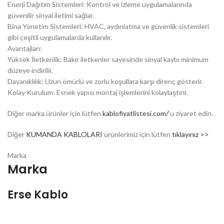
Enerji Dağıtım Sistemleri: Kontrol ve izleme uygulamalarında
güvenilir sinyal iletimi sağlar.
Bina Yönetim Sistemleri: HVAC, aydınlatma ve güvenlik sistemleri
gibi çeşitli uygulamalarda kullanılır.
Avantajları:
Yüksek İletkenlik: Bakır iletkenler sayesinde sinyal kaybı minimum
düzeye indirilir.
Dayanıklılık: Uzun ömürlü ve zorlu koşullara karşı direnç gösterir.
Kolay Kurulum: Esnek yapısı montaj işlemlerini kolaylaştırır.
Diğer marka ürünler için lütfen
kablofiyatlistesi.com/
‘u ziyaret edin.
Diğer
KUMANDA KABLOLARI
ürünlerimiz için lütfen
tıklayınız >>
Marka
Marka
Erse Kablo