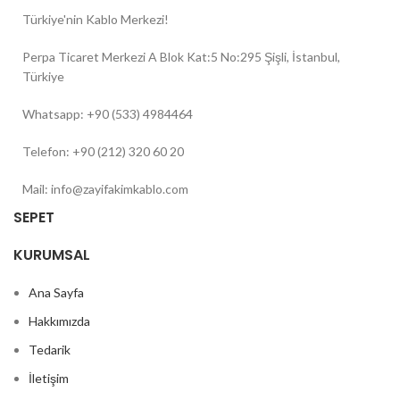
Türkiye'nin Kablo Merkezi!
Perpa Ticaret Merkezi A Blok Kat:5 No:295 Şişli, İstanbul,
Türkiye
Whatsapp: +90 (533) 4984464
Telefon: +90 (212) 320 60 20
Mail: info@zayifakimkablo.com
SEPET
KURUMSAL
Ana Sayfa
Hakkımızda
Tedarik
İletişim