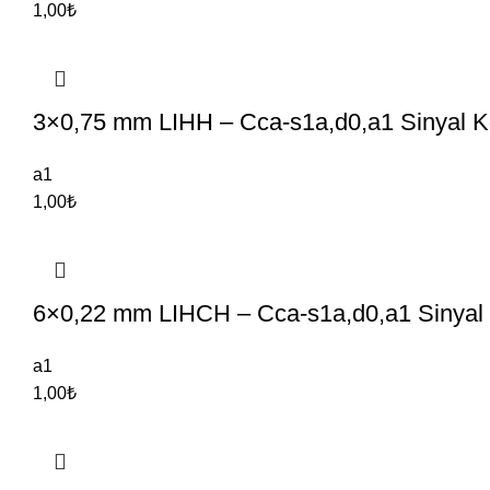
1,00
₺
3×0,75 mm LIHH – Cca-s1a,d0,a1 Sinyal Ko
a1
1,00
₺
6×0,22 mm LIHCH – Cca-s1a,d0,a1 Sinyal 
a1
1,00
₺