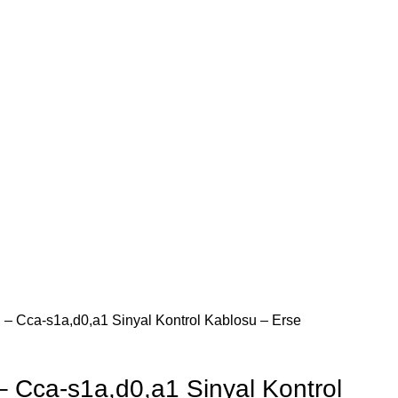
 Cca-s1a,d0,a1 Sinyal Kontrol Kablosu – Erse
Cca-s1a,d0,a1 Sinyal Kontrol