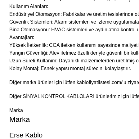
Kullanım Alanları:
Endüstriyel Otomasyon: Fabrikalar ve üretim tesislerinde ot
Güvenlik Sistemleri: Alarm sistemleri ve izleme uygulamaların
Bina Otomasyonu: HVAC sistemleri ve aydınlatma kontrol u
Avantajları:
Yüksek İletkenlik: CCA iletken kullanımı sayesinde maliyetle
Yangın Güvenliği: Alev iletmez özellikleriyle güvenli bir kul
Uzun Süreli Kullanım: Dayanıklı malzemelerden üretilmiş o
Kolay Montaj: Esnek yapısı montaj sürecini kolaylaştırır.
Diğer marka ürünler için lütfen
kablofiyatlistesi.com/
‘u ziyar
Diğer
SİNYAL KONTROL KABLOLARI
ürünlerimiz için lüt
Marka
Marka
Erse Kablo