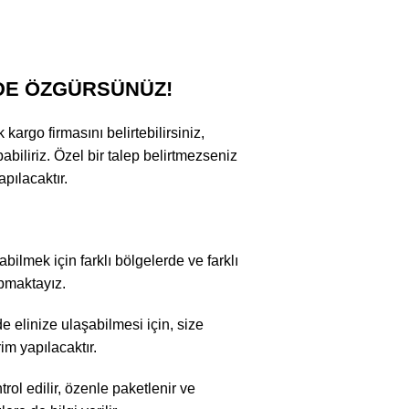
DE ÖZGÜRSÜNÜZ!
argo firmasını belirtebilirsiniz,
abiliriz. Özel bir talep belirtmezseniz
pılacaktır.
bilmek için farklı bölgelerde ve farklı
apmaktayız.
 elinize ulaşabilmesi için, size
im yapılacaktır.
rol edilir, özenle paketlenir ve