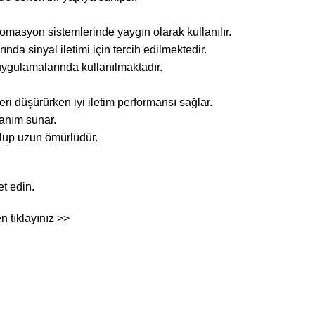
omasyon sistemlerinde yaygın olarak kullanılır.
da sinyal iletimi için tercih edilmektedir.
ygulamalarında kullanılmaktadır.
ri düşürürken iyi iletim performansı sağlar.
lanım sunar.
lup uzun ömürlüdür.
et edin.
fen
tıklayınız >>