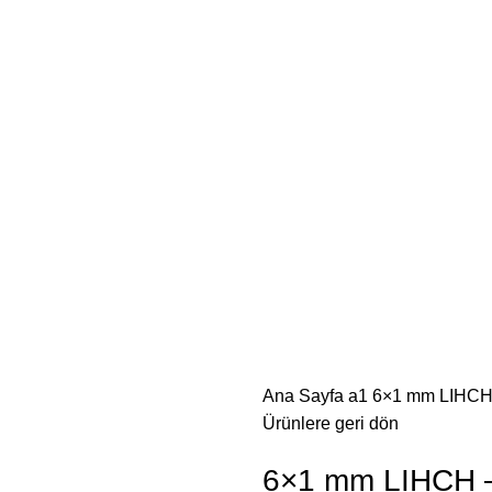
Ana Sayfa
a1
6×1 mm LIHCH –
Ürünlere geri dön
6×1 mm LIHCH – 