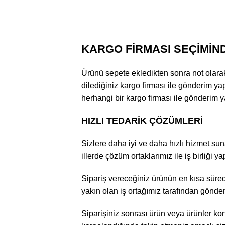
KARGO FİRMASI SEÇİMİN
Ürünü sepete ekledikten sonra not olarak k
dilediğiniz kargo firması ile gönderim yap
herhangi bir kargo firması ile gönderim ya
HIZLI TEDARİK ÇÖZÜMLERİ
Sizlere daha iyi ve daha hızlı hizmet suna
illerde çözüm ortaklarımız ile iş birliği y
Sipariş vereceğiniz ürünün en kısa sürede
yakın olan iş ortağımız tarafından gönder
Siparişiniz sonrası ürün veya ürünler kont