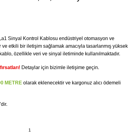
1 Sinyal Kontrol Kablosu endüstriyel otomasyon ve
r ve etkili bir iletişim sağlamak amacıyla tasarlanmış yüksek
kablo, özellikle veri ve sinyal iletiminde kullanılmaktadır.
ırsatları!
Detaylar için bizimle iletişime geçin.
00 METRE
olarak eklenecektir ve kargonuz alıcı ödemeli
dir.