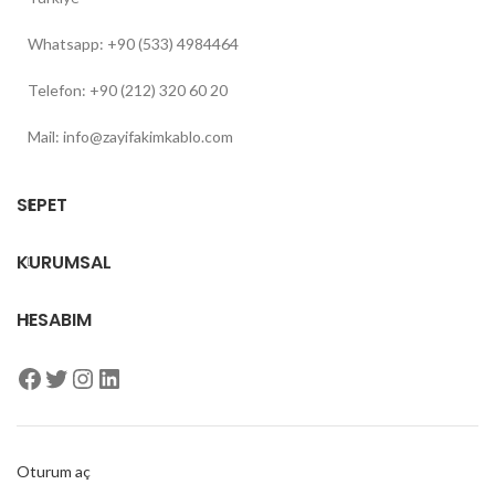
Whatsapp: +90 (533) 4984464
Telefon: +90 (212) 320 60 20
Mail: info@zayifakimkablo.com
SEPET
KURUMSAL
HESABIM
Oturum aç