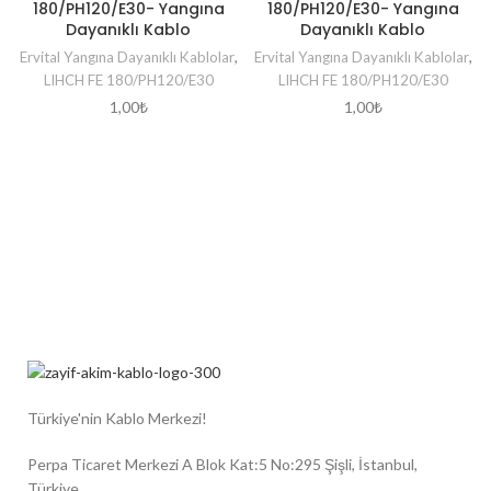
180/PH120/E30- Yangına
180/PH120/E30- Yangına
Dayanıklı Kablo
Dayanıklı Kablo
Ervital Yangına Dayanıklı Kablolar
,
Ervital Yangına Dayanıklı Kablolar
,
LIHCH FE 180/PH120/E30
LIHCH FE 180/PH120/E30
1,00
₺
1,00
₺
Türkiye'nin Kablo Merkezi!
Perpa Ticaret Merkezi A Blok Kat:5 No:295 Şişli, İstanbul,
Türkiye