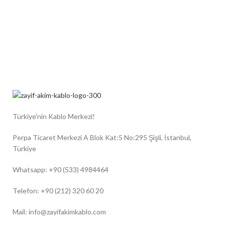
Türkiye'nin Kablo Merkezi!
Perpa Ticaret Merkezi A Blok Kat:5 No:295 Şişli, İstanbul,
Türkiye
Whatsapp: +90 (533) 4984464
Telefon: +90 (212) 320 60 20
Mail: info@zayifakimkablo.com