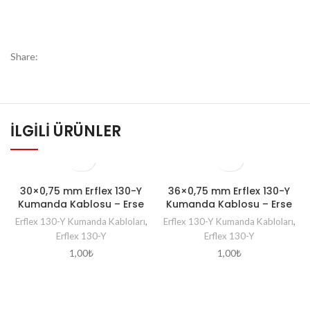
Share:
İLGILI ÜRÜNLER
30×0,75 mm Erflex 130-Y
36×0,75 mm Erflex 130-Y
Kumanda Kablosu – Erse
Kumanda Kablosu – Erse
Erflex 130-Y Kumanda Kabloları
,
Erflex 130-Y Kumanda Kabloları
,
Erflex 130-Y
Erflex 130-Y
1,00
₺
1,00
₺