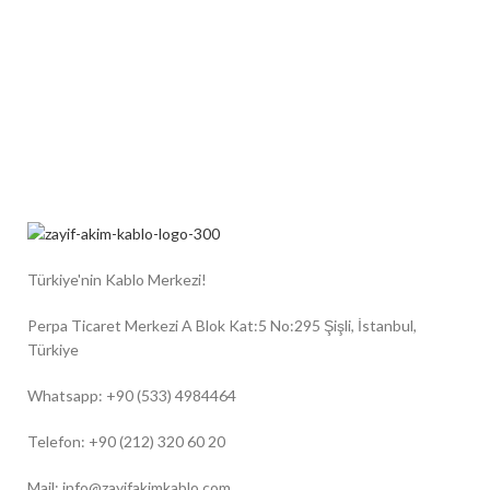
Türkiye'nin Kablo Merkezi!
Perpa Ticaret Merkezi A Blok Kat:5 No:295 Şişli, İstanbul,
Türkiye
Whatsapp: +90 (533) 4984464
Telefon: +90 (212) 320 60 20
Mail: info@zayifakimkablo.com