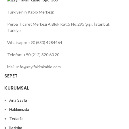
Türkiye'nin Kablo Merkezi!
Perpa Ticaret Merkezi A Blok Kat:5 No:295 Şişli, İstanbul,
Türkiye
Whatsapp: +90 (533) 4984464
Telefon: +90 (212) 320 60 20
Mail: info@zayifakimkablo.com
SEPET
KURUMSAL
Ana Sayfa
Hakkımızda
Tedarik
İletişim