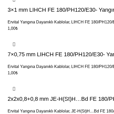
3×1 mm LIHCH FE 180/PH120/E30- Yangın
Ervital Yangına Dayanıklı Kablolar
,
LIHCH FE 180/PH120/
1,00
₺
7×0,75 mm LIHCH FE 180/PH120/E30- Yang
Ervital Yangına Dayanıklı Kablolar
,
LIHCH FE 180/PH120/
1,00
₺
2x2x0,8+0,8 mm JE-H(St)H…Bd FE 180/PH1
Ervital Yangına Dayanıklı Kablolar
,
JE-H(St)H…Bd FE 180