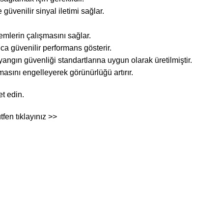
güvenilir sinyal iletimi sağlar.
temlerin çalışmasını sağlar.
ca güvenilir performans gösterir.
angın güvenliği standartlarına uygun olarak üretilmiştir.
sını engelleyerek görünürlüğü artırır.
et edin.
ütfen
tıklayınız >>