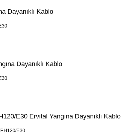
a Dayanıklı Kablo
E30
ına Dayanıklı Kablo
E30
20/E30 Ervital Yangına Dayanıklı Kablo
/PH120/E30