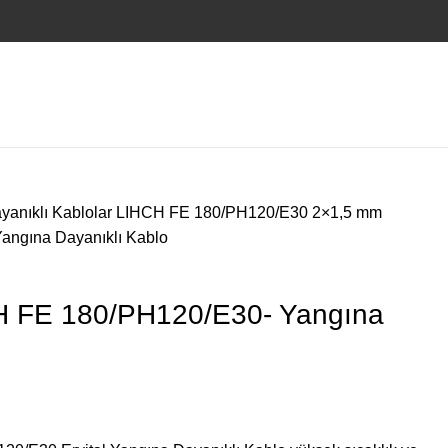
yanıklı Kablolar
LIHCH FE 180/PH120/E30
2×1,5 mm
ngına Dayanıklı Kablo
 FE 180/PH120/E30- Yangına