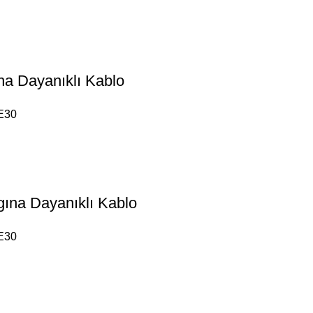
a Dayanıklı Kablo
E30
na Dayanıklı Kablo
E30