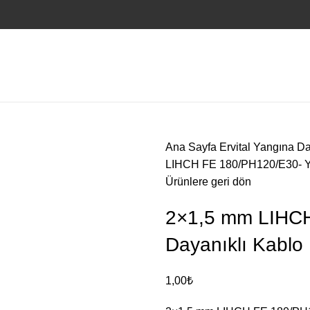
Ana Sayfa
Ervital Yangına Da
LIHCH FE 180/PH120/E30- Ya
Ürünlere geri dön
2×1,5 mm LIHCH
Dayanıklı Kablo
1,00
₺