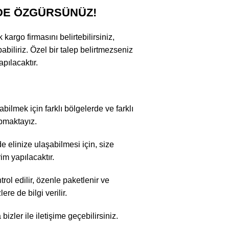
DE ÖZGÜRSÜNÜZ!
argo firmasını belirtebilirsiniz,
abiliriz. Özel bir talep belirtmezseniz
pılacaktır.
bilmek için farklı bölgelerde ve farklı
apmaktayız.
 elinize ulaşabilmesi için, size
im yapılacaktır.
rol edilir, özenle paketlenir ve
re de bilgi verilir.
zler ile iletişime geçebilirsiniz.