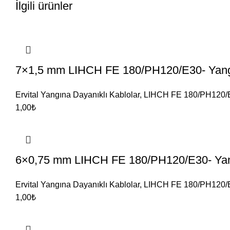
İlgili ürünler
7×1,5 mm LIHCH FE 180/PH120/E30- Yangı
Ervital Yangına Dayanıklı Kablolar
,
LIHCH FE 180/PH120/
1,00
₺
6×0,75 mm LIHCH FE 180/PH120/E30- Yang
Ervital Yangına Dayanıklı Kablolar
,
LIHCH FE 180/PH120/
1,00
₺