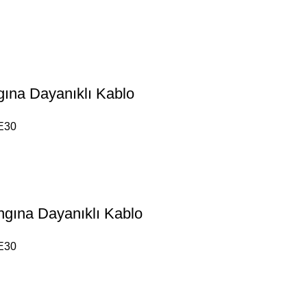
na Dayanıklı Kablo
E30
ına Dayanıklı Kablo
E30