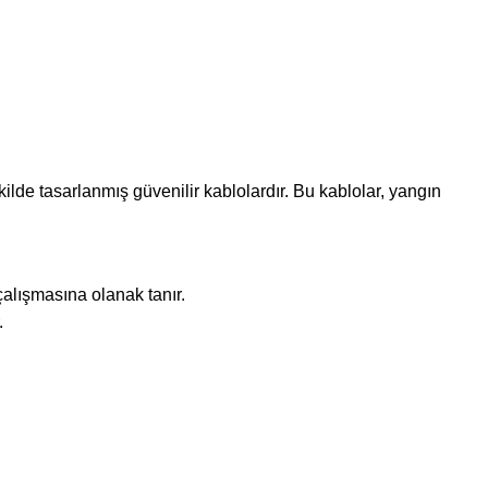
e tasarlanmış güvenilir kablolardır. Bu kablolar, yangın
çalışmasına olanak tanır.
.