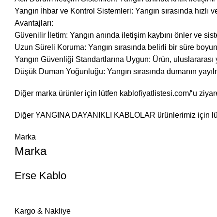
Yangın İhbar ve Kontrol Sistemleri: Yangın sırasında hızlı ve 
Avantajları:
Güvenilir İletim: Yangın anında iletişim kaybını önler ve sis
Uzun Süreli Koruma: Yangın sırasında belirli bir süre boyun
Yangın Güvenliği Standartlarına Uygun: Ürün, uluslararası y
Düşük Duman Yoğunluğu: Yangın sırasında dumanın yayılma
Diğer marka ürünler için lütfen
kablofiyatlistesi.com/
‘u ziyar
Diğer
YANGINA DAYANIKLI KABLOLAR
ürünlerimiz için l
Marka
Marka
Erse Kablo
Kargo & Nakliye