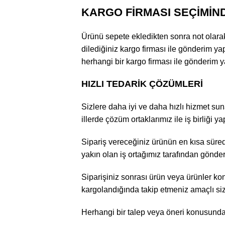
KARGO FİRMASI SEÇİMİN
Ürünü sepete ekledikten sonra not olarak k
dilediğiniz kargo firması ile gönderim yap
herhangi bir kargo firması ile gönderim ya
HIZLI TEDARİK ÇÖZÜMLERİ
Sizlere daha iyi ve daha hızlı hizmet suna
illerde çözüm ortaklarımız ile iş birliği y
Sipariş vereceğiniz ürünün en kısa sürede
yakın olan iş ortağımız tarafından gönder
Siparişiniz sonrası ürün veya ürünler kont
kargolandığında takip etmeniz amaçlı sizle
Herhangi bir talep veya öneri konusunda bi