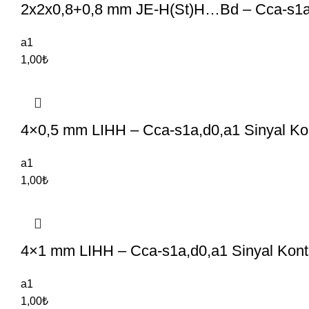
2x2x0,8+0,8 mm JE-H(St)H…Bd – Cca-s1a,
a1
1,00
₺
4×0,5 mm LIHH – Cca-s1a,d0,a1 Sinyal Kon
a1
1,00
₺
4×1 mm LIHH – Cca-s1a,d0,a1 Sinyal Kontr
a1
1,00
₺