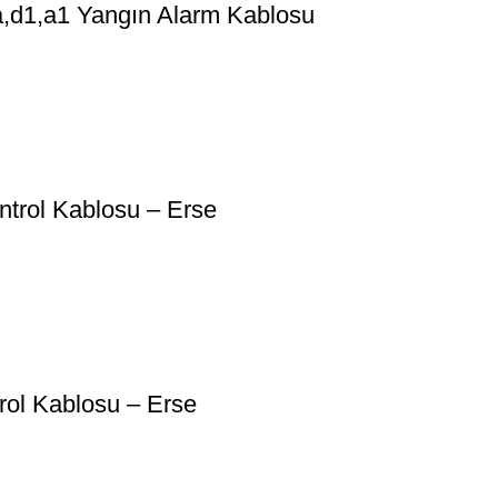
d1,a1 Yangın Alarm Kablosu
trol Kablosu – Erse
ol Kablosu – Erse