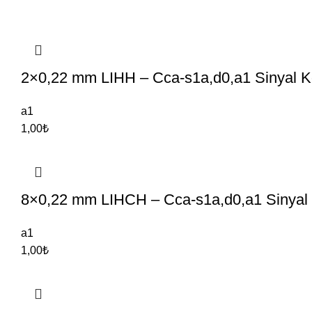
2×0,22 mm LIHH – Cca-s1a,d0,a1 Sinyal Ko
a1
1,00
₺
8×0,22 mm LIHCH – Cca-s1a,d0,a1 Sinyal 
a1
1,00
₺