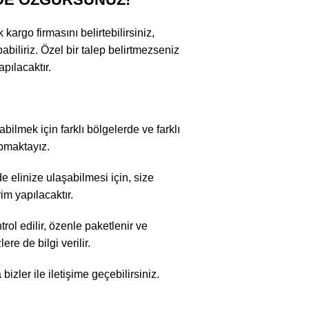
argo firmasını belirtebilirsiniz,
abiliriz. Özel bir talep belirtmezseniz
pılacaktır.
bilmek için farklı bölgelerde ve farklı
apmaktayız.
 elinize ulaşabilmesi için, size
im yapılacaktır.
rol edilir, özenle paketlenir ve
re de bilgi verilir.
zler ile iletişime geçebilirsiniz.