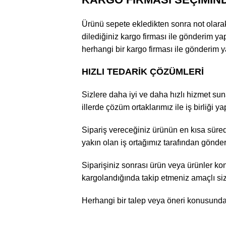
Ürünü sepete ekledikten sonra not olarak k
dilediğiniz kargo firması ile gönderim yap
herhangi bir kargo firması ile gönderim ya
HIZLI TEDARİK ÇÖZÜMLERİ
Sizlere daha iyi ve daha hızlı hizmet suna
illerde çözüm ortaklarımız ile iş birliği y
Sipariş vereceğiniz ürünün en kısa sürede
yakın olan iş ortağımız tarafından gönder
Siparişiniz sonrası ürün veya ürünler kont
kargolandığında takip etmeniz amaçlı sizle
Herhangi bir talep veya öneri konusunda bi