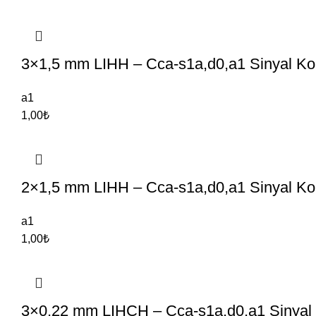
3×1,5 mm LIHH – Cca-s1a,d0,a1 Sinyal Kon
a1
1,00
₺
2×1,5 mm LIHH – Cca-s1a,d0,a1 Sinyal Kon
a1
1,00
₺
3×0,22 mm LIHCH – Cca-s1a,d0,a1 Sinyal 